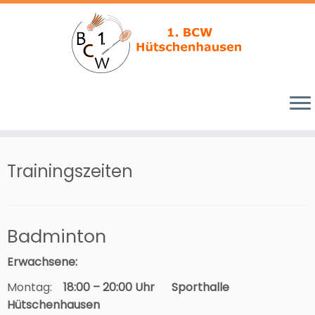
Zum
Inhalt
Trainingszeiten
springen
Badminton
Erwachsene:
Montag:
18
:00 – 20:00 Uhr Sporthalle
Hütschenhausen