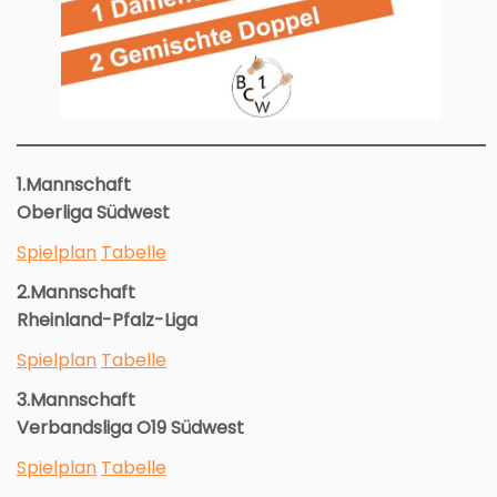
1.Mannschaft
Oberliga Südwest
Spielplan
Tabelle
2.Mannschaft
Rheinland-Pfalz-Liga
Spielplan
Tabelle
3.Mannschaft
Verbandsliga O19 Südwest
Spielplan
Tabelle