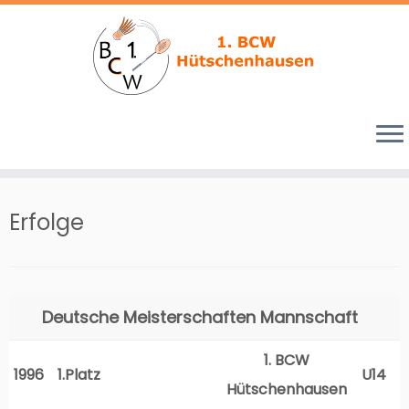
Zum
Inhalt
Erfolge
springen
Deutsche Meisterschaften Mannschaft
1. BCW
1996
1.Platz
U14
Hütschenhausen