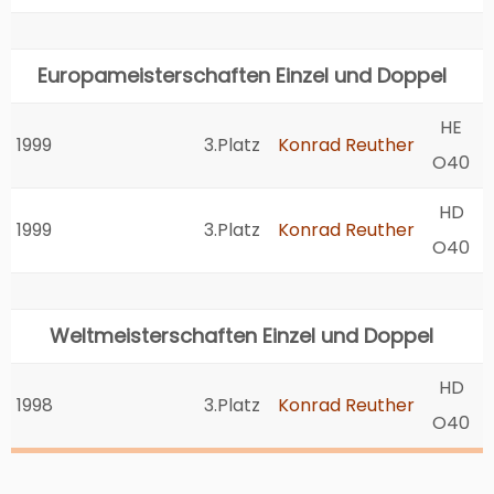
Europameisterschaften Einzel und Doppel
HE
1999
3.Platz
Konrad Reuther
O40
HD
1999
3.Platz
Konrad Reuther
O40
Weltmeisterschaften Einzel und Doppel
HD
1998
3.Platz
Konrad Reuther
O40