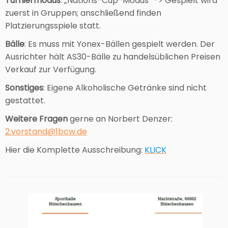
Turniermodus
: „Nations-Cup-Modus“ -> Gespielt wird
zuerst in Gruppen; anschließend finden
Platzierungsspiele statt.
Bälle
: Es muss mit Yonex-Bällen gespielt werden. Der
Ausrichter hält AS30-Bälle zu handelsüblichen Preisen
Verkauf zur Verfügung.
Sonstiges
: Eigene Alkoholische Getränke sind nicht
gestattet.
Weitere Fragen
gerne an Norbert Denzer:
2.vorstand@1bcw.de
Hier die Komplette Ausschreibung:
KLICK