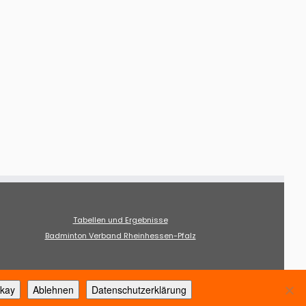
Tabellen und Ergebnisse
Badminton Verband Rheinhessen-Pfalz
kay
Ablehnen
Datenschutzerklärung