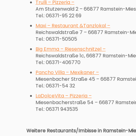
Trulli – Pizzeria –
Am Stutzenwald 2 – 66877 Ramstein-Mie
Tel.: 06371-95 22 69
Maxi – Restaurant &Tanzlokal –
Reichswaldstraße 7 – 66877 Ramstein-M
Tel.: 06371-50505
Big Emma – Riesenschnitzel –
Reichswaldstraße 1c, 66877 Ramstein-Mi
Tel.: 06371-406770
Pancho Villa – Mexikaner –
Miesenbacher Straße 45 – 66877 Ramstei
Tel.: 06371-54 32
LaDolceVita – Pizzeria –
Miesenbacherstraße 54 – 66877 Ramstei
Tel.: 06371 943535
Weitere Restaurants/Imbisse in Ramstein-Mi