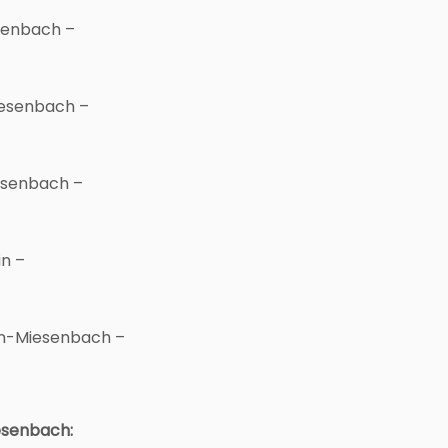
senbach –
iesenbach –
esenbach –
n –
n-Miesenbach –
esenbach: