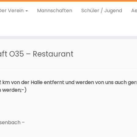
Der Verein
Mannschaften
Schüler / Jugend
Ae
ft O35 – Restaurant
-2 km von der Halle entfernt und werden von uns auch ge
n werden;-)
esenbach –