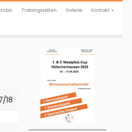
robic
Trainingszeiten
Galerie
Kontakt
7/18