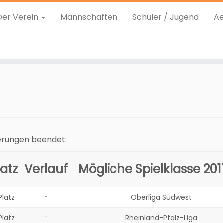
Der Verein
Mannschaften
Schüler / Jugend
Ae
ierungen beendet:
latz
Verlauf
Mögliche Spielklasse 201
 Platz
↑
Oberliga Südwest
 Platz
↑
Rheinland-Pfalz-Liga