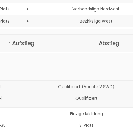
 Platz
●
Verbandsliga Nordwest
 Platz
●
Bezirksliga West
↑ Aufstieg
↓ Abstieg
d
Qualifiziert (Vorjahr 2 SWD)
l
Qualifiziert
l
Einzige Meldung
35:
3. Platz