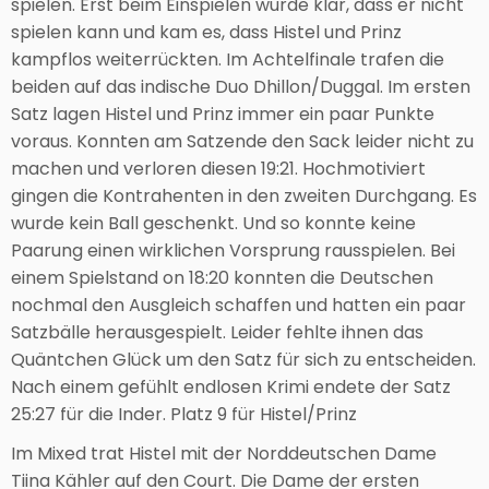
spielen. Erst beim Einspielen wurde klar, dass er nicht
spielen kann und kam es, dass Histel und Prinz
kampflos weiterrückten. Im Achtelfinale trafen die
beiden auf das indische Duo Dhillon/Duggal. Im ersten
Satz lagen Histel und Prinz immer ein paar Punkte
voraus. Konnten am Satzende den Sack leider nicht zu
machen und verloren diesen 19:21. Hochmotiviert
gingen die Kontrahenten in den zweiten Durchgang. Es
wurde kein Ball geschenkt. Und so konnte keine
Paarung einen wirklichen Vorsprung rausspielen. Bei
einem Spielstand on 18:20 konnten die Deutschen
nochmal den Ausgleich schaffen und hatten ein paar
Satzbälle herausgespielt. Leider fehlte ihnen das
Quäntchen Glück um den Satz für sich zu entscheiden.
Nach einem gefühlt endlosen Krimi endete der Satz
25:27 für die Inder. Platz 9 für Histel/Prinz
Im Mixed trat Histel mit der Norddeutschen Dame
Tiina Kähler auf den Court. Die Dame der ersten