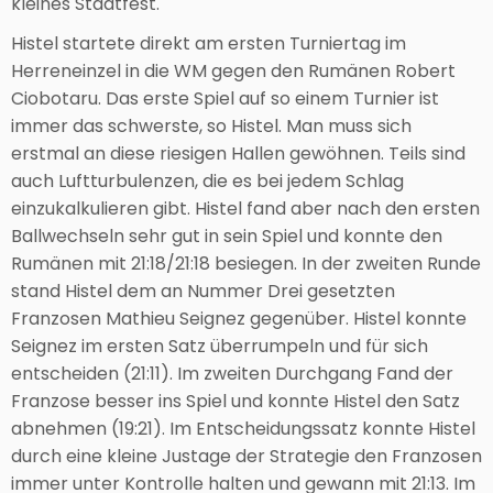
kleines Stadtfest.
Histel startete direkt am ersten Turniertag im
Herreneinzel in die WM gegen den Rumänen Robert
Ciobotaru. Das erste Spiel auf so einem Turnier ist
immer das schwerste, so Histel. Man muss sich
erstmal an diese riesigen Hallen gewöhnen. Teils sind
auch Luftturbulenzen, die es bei jedem Schlag
einzukalkulieren gibt. Histel fand aber nach den ersten
Ballwechseln sehr gut in sein Spiel und konnte den
Rumänen mit 21:18/21:18 besiegen. In der zweiten Runde
stand Histel dem an Nummer Drei gesetzten
Franzosen Mathieu Seignez gegenüber. Histel konnte
Seignez im ersten Satz überrumpeln und für sich
entscheiden (21:11). Im zweiten Durchgang Fand der
Franzose besser ins Spiel und konnte Histel den Satz
abnehmen (19:21). Im Entscheidungssatz konnte Histel
durch eine kleine Justage der Strategie den Franzosen
immer unter Kontrolle halten und gewann mit 21:13. Im