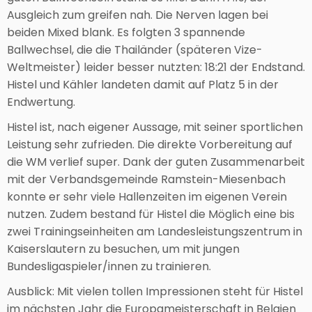
Ausgleich zum greifen nah. Die Nerven lagen bei
beiden Mixed blank. Es folgten 3 spannende
Ballwechsel, die die Thailänder (späteren Vize-
Weltmeister) leider besser nutzten: 18:21 der Endstand.
Histel und Kähler landeten damit auf Platz 5 in der
Endwertung.
Histel ist, nach eigener Aussage, mit seiner sportlichen
Leistung sehr zufrieden. Die direkte Vorbereitung auf
die WM verlief super. Dank der guten Zusammenarbeit
mit der Verbandsgemeinde Ramstein-Miesenbach
konnte er sehr viele Hallenzeiten im eigenen Verein
nutzen. Zudem bestand für Histel die Möglich eine bis
zwei Trainingseinheiten am Landesleistungszentrum in
Kaiserslautern zu besuchen, um mit jungen
Bundesligaspieler/innen zu trainieren.
Ausblick: Mit vielen tollen Impressionen steht für Histel
im nächsten Jahr die Europameisterschaft in Belgien