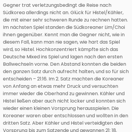
Gegner trat verletzungsbedingt die Reise nach
Südkorea allerdings nicht an. Glück für Histel/Kähler,
die mit einer sehr schweren Runde zu rechnen hatten.
Im nächsten Spiel standen die Südkoreaner Lim/Choi
ihnen gegenüber. Kennt man die Gegner nicht, wie in
diesem Fall, kann man nie sagen, wie hart das Spiel
wird, so Histel. Hochkonzentriert kämpfte sich das
Deutsche Mixed ins Spiel und lagen nach den ersten
Ballwechseln vorne. Den Abstand konnten die beiden
den ganzen Satz durch aufrecht halten, und so für sich
entscheiden – 21:16. Im 2. Satz machten die Koreaner
von Anfang an etwas mehr Druck und versuchten
immer wieder die Oberhand zu gewinnen. Kähler und
Histel ließen aber auch nicht locker und konnten sich
wieder einen kleinen Vorsprung herausspielen. Die
Koreaner waren aber entschlossen und wollten in den
dritten Satz. Aber Kähler und Histel verteidigten den
Vorsprung bis zum Satzende und gewannen 21: 18.