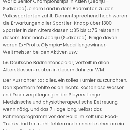
World Senior Championships in Asien (Jeonju –
Südkorea), einem Land in dem Badminton zu den
Volkssportarten zählt. Dementsprechend hoch waren
die Erwartungen aller Sportler. Knapp über 1300
Sportler in den Altersklassen O35 bis O75 reisten in
diesem Jahr nach Jeonju (Südkorea). Einige davon
waren Ex-Profis, Olympia-Medaillengewinner,
Weltmeister bei den Aktiven usw.
58 Deutsche Badmintonspieler, verteilt in allen
Altersklassen, reisten in diesem Jahr zur WM.
Der Ausrichter tat alles, ein tolles Turnier auszurichten.
Den Sportlern fehlte es an nichts. Kostenlose Wasser
und Essenverpflegung in der Players Longe.
Medizinische und physiotherapeutische Betreuung,
wenn nötig. Und das 7 Tage lang. Selbst das
Rahmenprogramm vor der Halle im Zelt und Food-
Trucks durften nicht fehlen und erinnerte eher an ein