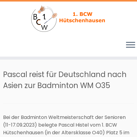
Zum
Inhalt
Pascal reist für Deutschland nach
springen
Asien zur Badminton WM O35
Bei der Badminton Weltmeisterschaft der Senioren
(11-17.09.2023) belegte Pascal Histel vom 1. BCW
Hütschenhausen (in der Altersklasse O40) Platz 5 im