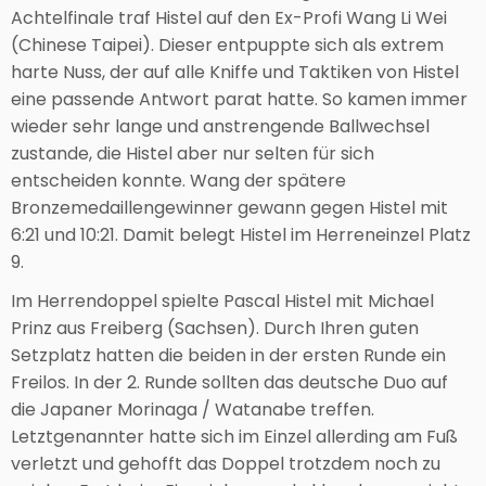
Achtelfinale traf Histel auf den Ex-Profi Wang Li Wei
(Chinese Taipei). Dieser entpuppte sich als extrem
harte Nuss, der auf alle Kniffe und Taktiken von Histel
eine passende Antwort parat hatte. So kamen immer
wieder sehr lange und anstrengende Ballwechsel
zustande, die Histel aber nur selten für sich
entscheiden konnte. Wang der spätere
Bronzemedaillengewinner gewann gegen Histel mit
6:21 und 10:21. Damit belegt Histel im Herreneinzel Platz
9.
Im Herrendoppel spielte Pascal Histel mit Michael
Prinz aus Freiberg (Sachsen). Durch Ihren guten
Setzplatz hatten die beiden in der ersten Runde ein
Freilos. In der 2. Runde sollten das deutsche Duo auf
die Japaner Morinaga / Watanabe treffen.
Letztgenannter hatte sich im Einzel allerding am Fuß
verletzt und gehofft das Doppel trotzdem noch zu