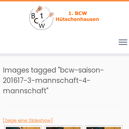
Zum
Inhalt
Images tagged "bcw-saison-
springen
201617-3-mannschaft-4-
mannschaft"
[Zeige eine Slideshow]