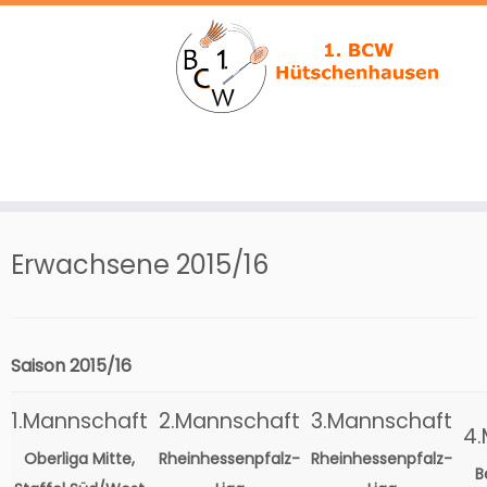
Zum
Inhalt
Erwachsene 2015/16
springen
Saison 2015/16
1.Mannschaft
2.Mannschaft
3.Mannschaft
4.
Oberliga Mitte,
Rheinhessenpfalz-
Rheinhessenpfalz-
B