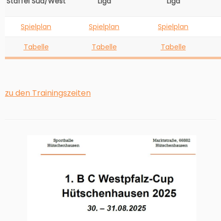
Staffel Süd/West
Liga
Liga
Spielplan
Spielplan
Spielplan
Tabelle
Tabelle
Tabelle
zu den Trainingszeiten