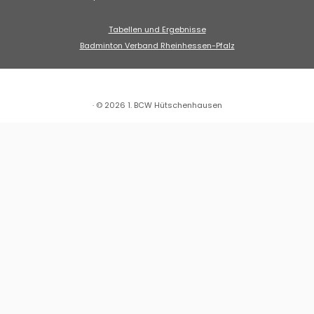
Tabellen und Ergebnisse
Badminton Verband Rheinhessen-Pfalz
· © 2026
1. BCW Hütschenhausen