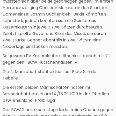
mussten sich aber beide geschlagen geben. Im ersten
Herreneinzel ging Christian Mercier an den Start, im
Dameneinzel Jasmin Guckenbiehl. Beide kämpften
sehr stark, jedoch konnten sich die Spieler aus
Kaiserslautern in jeweils zwei Sätzen durchsetzen.
Zuletzt spielte Geyer und Klein das Mixed, die durch
zwei starke Gegner ebenfalls in zwei Sätzen eine
Niederlage einstecken mussten.
So gewann BV Kaiserslautern III schlussendlich mit 7:1
gegen den 1.BCW Hütschenhausen IV.
Die 4. Manschaft steht aktuell auf Platz 8 in der
Tabelle.
Die ersten beiden Mannschaften hatten ihr
Saisondebut bereits am 14./15.09.2019 in der Oberliga
bzw. Rheinland-Pfalz-Liga:
Der BCW 2 hatte samstags leider keine Chance gegen