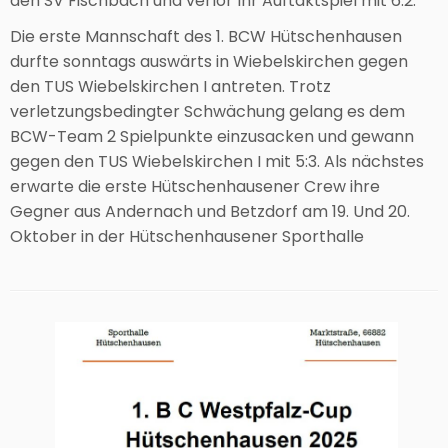
den SV Fischbach und verlor Ihr Auftaktspiel mit 6:2.
Die erste Mannschaft des 1. BCW Hütschenhausen
durfte sonntags auswärts in Wiebelskirchen gegen
den TUS Wiebelskirchen I antreten. Trotz
verletzungsbedingter Schwächung gelang es dem
BCW-Team 2 Spielpunkte einzusacken und gewann
gegen den TUS Wiebelskirchen I mit 5:3. Als nächstes
erwarte die erste Hütschenhausener Crew ihre
Gegner aus Andernach und Betzdorf am 19. Und 20.
Oktober in der Hütschenhausener Sporthalle