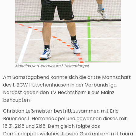
Matthias und Jacques im 1. Herrendoppel
Am Samstagabend konnte sich die dritte Mannschaft
des 1. BCW Hütschenhausen in der Verbandsliga
Nordost gegen den TV Hechtsheim II aus Mainz
behaupten.
Christian Leßmeister bestritt zusammen mit Eric
Bauer das 1. Herrendoppel und gewannen dieses mit
18:21, 21:15 und 21:16. Dem gleich folgte das
Damendoppel, welches Jessica Guckenbiehl mit Laura