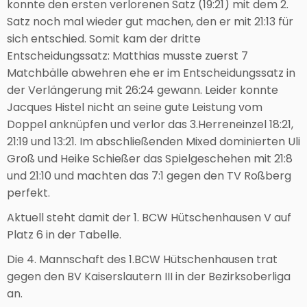
konnte den ersten verlorenen Satz (19:21) mit dem 2.
Satz noch mal wieder gut machen, den er mit 21:13 für
sich entschied. Somit kam der dritte
Entscheidungssatz: Matthias musste zuerst 7
Matchbälle abwehren ehe er im Entscheidungssatz in
der Verlängerung mit 26:24 gewann. Leider konnte
Jacques Histel nicht an seine gute Leistung vom
Doppel anknüpfen und verlor das 3.Herreneinzel 18:21,
21:19 und 13:21. Im abschließenden Mixed dominierten Uli
Groß und Heike Schießer das Spielgeschehen mit 21:8
und 21:10 und machten das 7:1 gegen den TV Roßberg
perfekt.
Aktuell steht damit der 1. BCW Hütschenhausen V auf
Platz 6 in der Tabelle.
Die 4. Mannschaft des 1.BCW Hütschenhausen trat
gegen den BV Kaiserslautern III in der Bezirksoberliga
an.