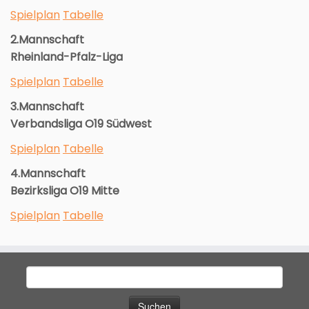
Spielplan
Tabelle
2.Mannschaft
Rheinland-Pfalz-Liga
Spielplan
Tabelle
3.Mannschaft
Verbandsliga O19 Südwest
Spielplan
Tabelle
4.Mannschaft
Bezirksliga O19 Mitte
Spielplan
Tabelle
Suche
nach: