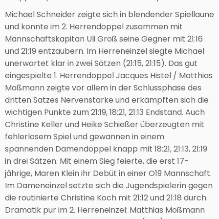
Michael Schneider zeigte sich in blendender Spiellaune
und konnte im 2. Herrendoppel zusammen mit
Mannschaftskapitän Uli Groß seine Gegner mit 21:16
und 21:19 entzaubern. Im Herreneinzel siegte Michael
unerwartet klar in zwei Sätzen (21:15, 21:15). Das gut
eingespielte 1. Herrendoppel Jacques Histel / Matthias
Moßmann zeigte vor allem in der Schlussphase des
dritten Satzes Nervenstärke und erkämpften sich die
wichtigen Punkte zum 21:19, 18:21, 21:13 Endstand. Auch
Christine Keller und Heike Schießer überzeugten mit
fehlerlosem Spiel und gewannen in einem
spannenden Damendoppel knapp mit 18:21, 21:13, 21:19
in drei Sätzen. Mit einem Sieg feierte, die erst 17-
jährige, Maren Klein ihr Debüt in einer O19 Mannschaft.
Im Dameneinzel setzte sich die Jugendspielerin gegen
die routinierte Christine Koch mit 21:12 und 21:18 durch.
Dramatik pur im 2. Herreneinzel: Matthias Moßmann