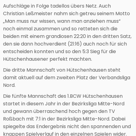
Aufschläge in Folge tadellos übers Netz. Auch
Christian Leßmeister nahm sich getreu seinem Motto
„Man muss nur wissen, wann man anziehen muss“
noch einmal zusammen und so retteten sich die
beiden mit einem grandiosen 22:20 in den dritten Satz,
den sie dann hochverdient (21:16) auch noch für sich
entscheiden konnten und so den 5:3 Sieg für die
Hütschenhausener perfekt machten.
Die dritte Mannschaft von Hütschenhausen steht
damit aktuell auf dem zweiten Platz der Verbandsliga
Nord.
Die fünfte Mannschaft des 1.BCW Hütschenhausen
startet in diesem Jahr in der Bezirksliga Mitte-Nord
und gewann überraschend hoch gegen den TV
Roßbach mit 7:1 in der Bezirksliga Mitte-Nord. Dabei
spiegelte das Endergebnis nicht den spannenden und
knappen Spielverlauf in den einzelnen Spielen wider.