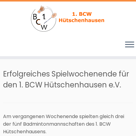
Zum
Inhalt
Erfolgreiches Spielwochenende für
springen
den 1. BCW Hütschenhausen e.V.
Am vergangenen Wochenende spielten gleich drei
der fünf Badmintonmannschaften des 1. BCW
Hütschenhausens.