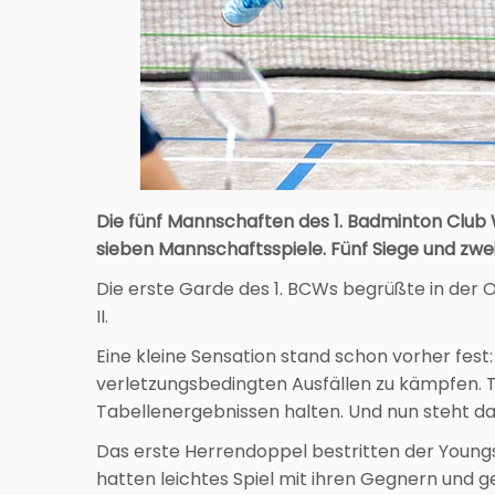
Die fünf Mannschaften des 1. Badminton Cl
sieben Mannschaftsspiele. Fünf Siege und zwei 
Die erste Garde des 1. BCWs begrüßte in de
II.
Eine kleine Sensation stand schon vorher fest
verletzungsbedingten Ausfällen zu kämpfen. Tr
Tabellenergebnissen halten. Und nun steht d
Das erste Herrendoppel bestritten der Youngst
hatten leichtes Spiel mit ihren Gegnern und 