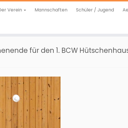
Der Verein
Mannschaften
Schüler / Jugend
Ae
henende für den 1. BCW Hütschenhau