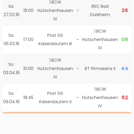
1.BCW
Sa.
BSC Bad
19:00
Hütschenhausen
–
2:6
27.02.16
Dürkheim
IV
1.BCW
Sa.
Post SG
17:00
–
Hütschenhausen
0:8
05.03.16
Kaiserslautern III
IV
1.BCW
So.
10:00
Hütschenhausen
–
BT Pirmasens II
4:4
03.04.16
IV
1.BCW
Sa.
Post SG
18:45
–
Hütschenhausen
6:2
09.04.16
Kaiserslautern II
IV