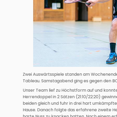
Zwei Auswärtsspiele standen am Wochenende 
Tableau. Samstagabend ging es gegen den BC 
Unser Team lief zu Höchstform auf und konnte 
Herrendoppel in 2 Sätzen (21:10/22:20) gewi
beiden gleich und fuhr in drei hart umkämpfte
Hause. Danach folgte das erfahrene zweite He
harte Nuss zu knacken hatten. Nach einem erfo