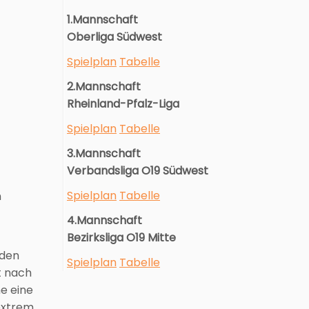
1.Mannschaft
Oberliga Südwest
Spielplan
Tabelle
2.Mannschaft
Rheinland-Pfalz-Liga
Spielplan
Tabelle
3.Mannschaft
Verbandsliga O19 Südwest
Spielplan
Tabelle
m
4.Mannschaft
Bezirksliga O19 Mitte
 den
Spielplan
Tabelle
t nach
e eine
 extrem