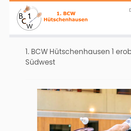
Zum
Inhalt
1. BCW Hütschenhausen 1 erobe
springen
Südwest